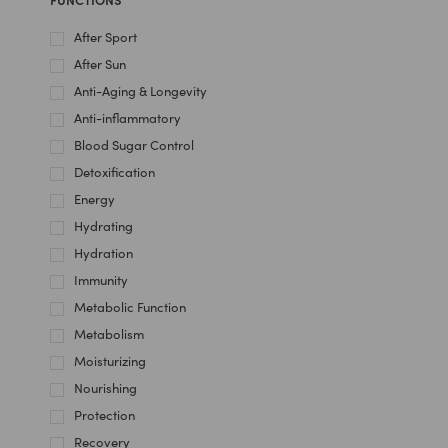
After Sport
After Sun
Anti-Aging & Longevity
Anti-inflammatory
Blood Sugar Control
Detoxification
Energy
Hydrating
Hydration
Immunity
Metabolic Function
Metabolism
Moisturizing
Nourishing
Protection
Recovery