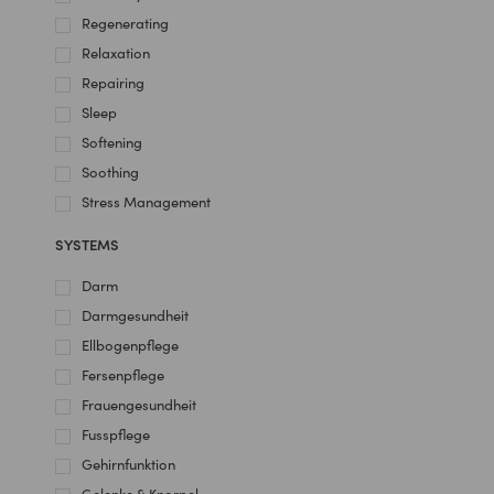
Regenerating
Relaxation
Repairing
Sleep
Softening
Soothing
Stress Management
SYSTEMS
Darm
Darmgesundheit
Ellbogenpflege
Fersenpflege
Frauengesundheit
Fusspflege
Gehirnfunktion