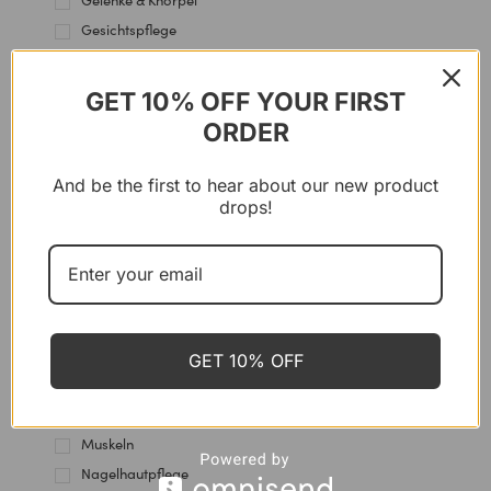
Gelenke & Knorpel
Gesichtspflege
Haare & Nägel
Haarpflege
GET 10% OFF YOUR FIRST
Handpflege
ORDER
Hautgesundheit
Herz & Blutgefässe
And be the first to hear about our new product
drops!
Hormone
Immununterstützung
Kniepflege
Knochen
Körperpflege
Leberunterstützung
GET 10% OFF
Lippenpflege
Mehrzweck
Muskeln
Nagelhautpflege