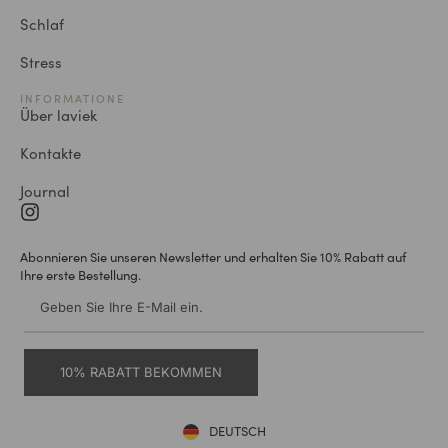
Schlaf
Stress
INFORMATIONE
Über laviek
Kontakte
Journal
Abonnieren Sie unseren Newsletter und erhalten Sie 10% Rabatt auf
Ihre erste Bestellung.
10% RABATT BEKOMMEN
DEUTSCH
ENGLISH