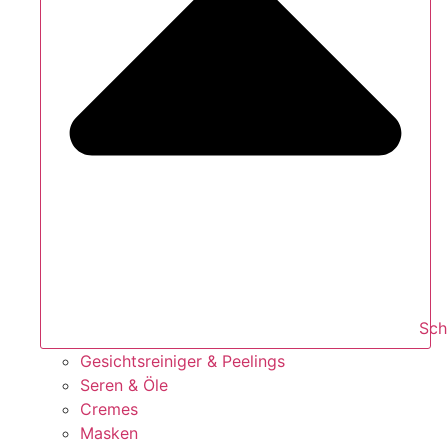
Sch
Gesichtsreiniger & Peelings
Seren & Öle
Cremes
Masken