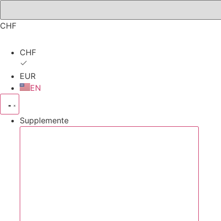
Zum
Inhalt
CHF
springen
CHF
EUR
EN
Supplemente