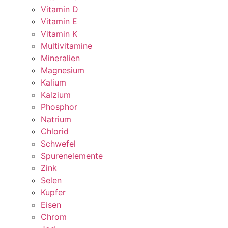
Vitamin D
Vitamin E
Vitamin K
Multivitamine
Mineralien
Magnesium
Kalium
Kalzium
Phosphor
Natrium
Chlorid
Schwefel
Spurenelemente
Zink
Selen
Kupfer
Eisen
Chrom