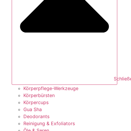
Schließ
Körperpflege-Werkzeuge
Körperbürsten
Körpercups
Gua Sha
Deodorants
Reinigung & Exfoliators
Öle & Seren