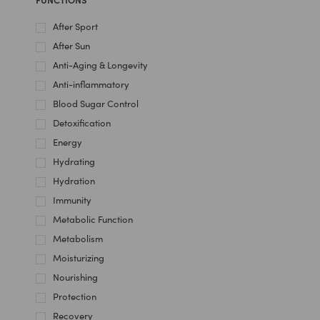
After Sport
After Sun
Anti-Aging & Longevity
Anti-inflammatory
Blood Sugar Control
Detoxification
Energy
Hydrating
Hydration
Immunity
Metabolic Function
Metabolism
Moisturizing
Nourishing
Protection
Recovery