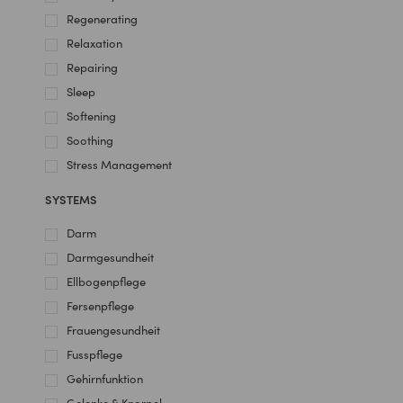
Regenerating
Relaxation
Repairing
Sleep
Softening
Soothing
Stress Management
SYSTEMS
Darm
Darmgesundheit
Ellbogenpflege
Fersenpflege
Frauengesundheit
Fusspflege
Gehirnfunktion