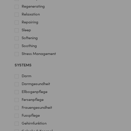
Regenerating
Relaxation
Repairing
Sleep
Softening
Soothing
Stress Management
SYSTEMS
Darm
Darmgesundheit
Ellbogenpflege
Fersenpflege
Frauengesundheit
Fusspflege
Gehirnfunktion