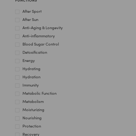
After Sport
After Sun
Anti-Aging & Longevity
Anti-inflammatory
Blood Sugar Control
Detoxification
Energy
Hydrating
Hydration
Immunity
Metabolic Function
Metabolism
Moisturizing
Nourishing
Protection
Recovery