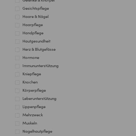
Gelenke & Knorpel
Gesichtspflege
Haare & Nägel
Haarpflege
Handpflege
Hautgesundheit
Herz & Blutgefässe
Hormone
Immununterstützung
Kniepflege
Knochen
Körperpflege
Leberunterstützung
Lippenpflege
Mehrzweck
Muskeln
Nagelhautpflege