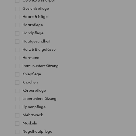
Gelenke & Knorpel
Gesichtspflege
Haare & Nägel
Haarpflege
Handpflege
Hautgesundheit
Herz & Blutgefässe
Hormone
Immununterstützung
Kniepflege
Knochen
Körperpflege
Leberunterstützung
Lippenpflege
Mehrzweck
Muskeln
Nagelhautpflege