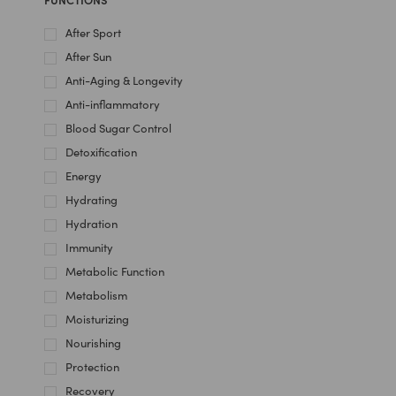
After Sport
After Sun
Anti-Aging & Longevity
Anti-inflammatory
Blood Sugar Control
Detoxification
Energy
Hydrating
Hydration
Immunity
Metabolic Function
Metabolism
Moisturizing
Nourishing
Protection
Recovery