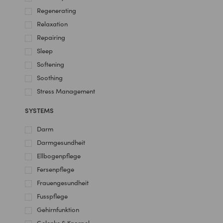
Regenerating
Relaxation
Repairing
Sleep
Softening
Soothing
Stress Management
SYSTEMS
Darm
Darmgesundheit
Ellbogenpflege
Fersenpflege
Frauengesundheit
Fusspflege
Gehirnfunktion