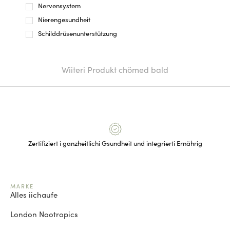
Nervensystem
Nierengesundheit
Schilddrüsenunterstützung
Wiiteri Produkt chömed bald
Zertifiziert i ganzheitlichi Gsundheit und integrierti Ernährig
MARKE
Alles iichaufe
London Nootropics