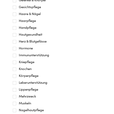
Gelenke & Knorpel
Gesichtspflege
Haare & Nägel
Haarpflege
Handpflege
Hautgesundheit
Herz & Blutgefässe
Hormone
Immununterstützung
Kniepflege
Knochen
Körperpflege
Leberunterstützung
Lippenpflege
Mehrzweck
Muskeln
Nagelhautpflege