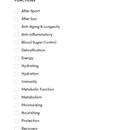
After Sport
After Sun
Anti-Aging & Longevity
Anti-inflammatory
Blood Sugar Control
Detoxification
Energy
Hydrating
Hydration
Immunity
Metabolic Function
Metabolism
Moisturizing
Nourishing
Protection
Recovery