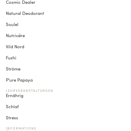
Cosmic Dealer
Natural Deodorant
Soulel
Nutrivø̈re
Vild Nord
Fushi
Ströme
P'ure Papaya
LEHRVERANSTALTUNGEN
Ernährig
Schlaf
Stress
INFORMATIONE