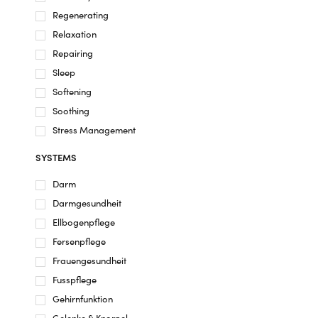
Regenerating
Relaxation
Repairing
Sleep
Softening
Soothing
Stress Management
SYSTEMS
Darm
Darmgesundheit
Ellbogenpflege
Fersenpflege
Frauengesundheit
Fusspflege
Gehirnfunktion