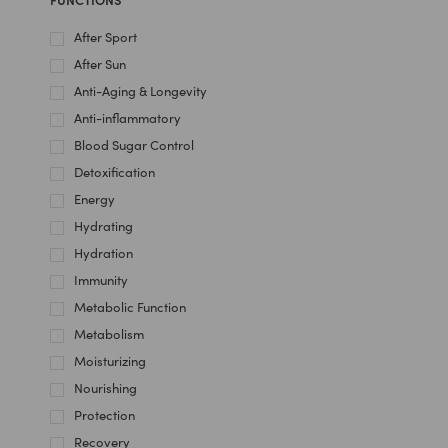
After Sport
After Sun
Anti-Aging & Longevity
Anti-inflammatory
Blood Sugar Control
Detoxification
Energy
Hydrating
Hydration
Immunity
Metabolic Function
Metabolism
Moisturizing
Nourishing
Protection
Recovery