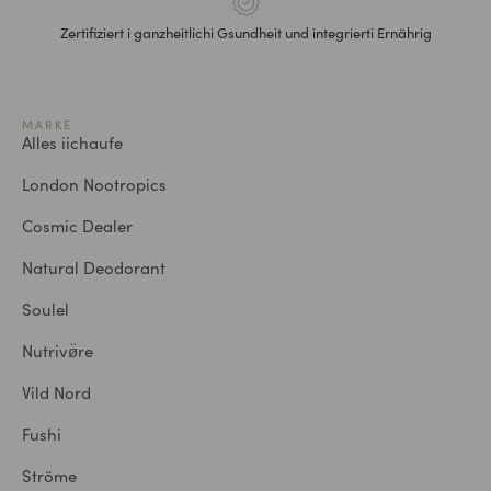
Zertifiziert i ganzheitlichi Gsundheit und integrierti Ernährig
MARKE
Alles iichaufe
London Nootropics
Cosmic Dealer
Natural Deodorant
Soulel
Nutrivø̈re
Vild Nord
Fushi
Ströme