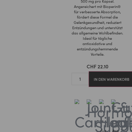
500 mg pro Kapsel.
Angereichert mit Bioperin®
für verbesserte Absorption,
fördert diese Formel die
Gelenkgesundheit, reduziert
Entzündungen und unterstützt
das allgemeine Wohlbefinden.
Ideal für tägliche
antioxidative und
entzündungshemmende
Vorteile.
CHF
22.10
IN DEN WARENKORB
Gut
Anti