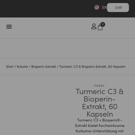
EN
CHF
0
Start
/
Kräuter
/
Bioperin-Extrakt
/ Turmeric C3 & Bioperin-Extrakt, 60 Kapseln
FUSHI
Turmeric C3 &
Bioperin-
Extrakt, 60
Kapseln
Turmeric C3 + Bioperin®-
Extrakt bietet hochwirksame
Kurkuma-Unterstützung mit