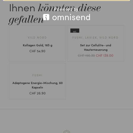
Ihnen
könnten diese
gefallen
11%
VILD NORD
FUSHI
,
LAVIEK
,
VILD NORD
Kollagen Gold, 165 g
Set zur Cellulite- und
Hauterneuerung
CHF
54.90
CHF
156.30
CHF
139.00
FUSHI
Adaptogene Energie-Mischung, 60
Kapseln
CHF
26.90