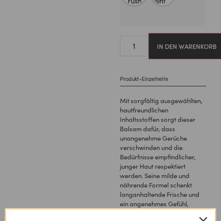
IN DEN WARENKORB
Produkt-Einzelheite
Mit sorgfältig ausgewählten,
hautfreundlichen
Inhaltsstoffen sorgt dieser
Balsam dafür, dass
unangenehme Gerüche
verschwinden und die
Bedürfnisse empfindlicher,
junger Haut respektiert
werden. Seine milde und
nährende Formel schenkt
langanhaltende Frische und
ein angenehmes Gefühl,
damit Teens sich den ganzen