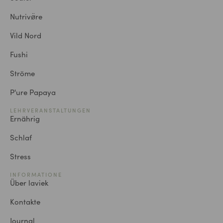
Nutrivø̈re
Vild Nord
Fushi
Ströme
P'ure Papaya
LEHRVERANSTALTUNGEN
Ernährig
Schlaf
Stress
INFORMATIONE
Über laviek
Kontakte
Journal