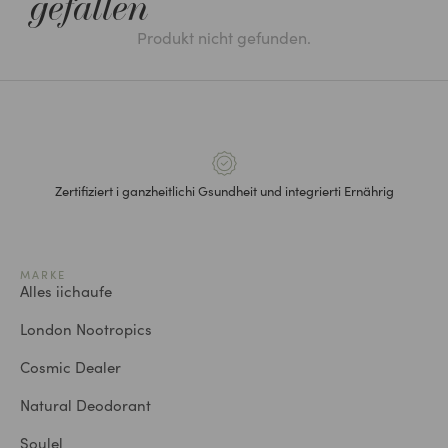
gefallen
Produkt nicht gefunden.
Zertifiziert i ganzheitlichi Gsundheit und integrierti Ernährig
MARKE
Alles iichaufe
London Nootropics
Cosmic Dealer
Natural Deodorant
Soulel