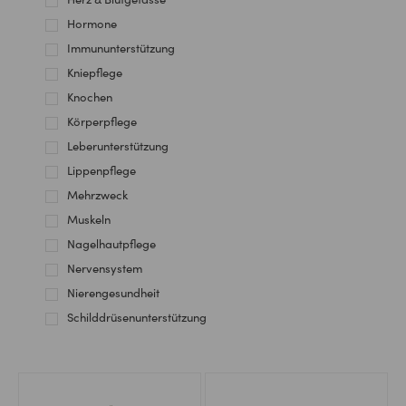
Hormone
Immununterstützung
Kniepflege
Knochen
Körperpflege
Leberunterstützung
Lippenpflege
Mehrzweck
Muskeln
Nagelhautpflege
Nervensystem
Nierengesundheit
Schilddrüsenunterstützung