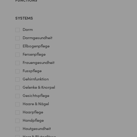
SYSTEMS
Darm
Darmgesundheit
Ellbogenpflege
Fersenpflege
Frauengesundheit
Fusspflege
Gehirnfunktion
Gelenke & Knorpel
Gesichtspflege
Haare & Nägel
Haarpflege
Handpflege
Hautgesundheit
Herz & Blutgefässe