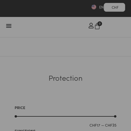
EN
CHF
0
Protection
PRICE
CHF
17
—
CHF
35
FUNCTIONS