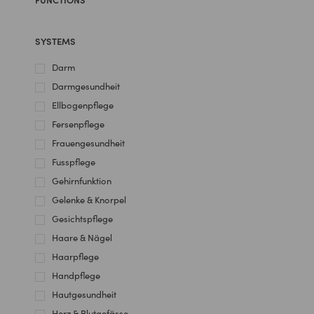
SYSTEMS
Darm
Darmgesundheit
Ellbogenpflege
Fersenpflege
Frauengesundheit
Fusspflege
Gehirnfunktion
Gelenke & Knorpel
Gesichtspflege
Haare & Nägel
Haarpflege
Handpflege
Hautgesundheit
Herz & Blutgefässe